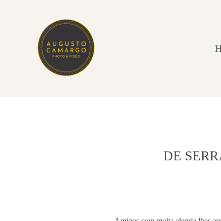
DE SERR
Amigos com muita alegria lhes