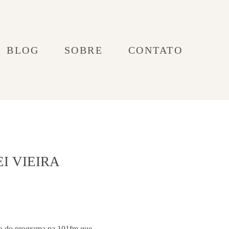
BLOG
SOBRE
CONTATO
I VIEIRA
 do programa na 101fm que