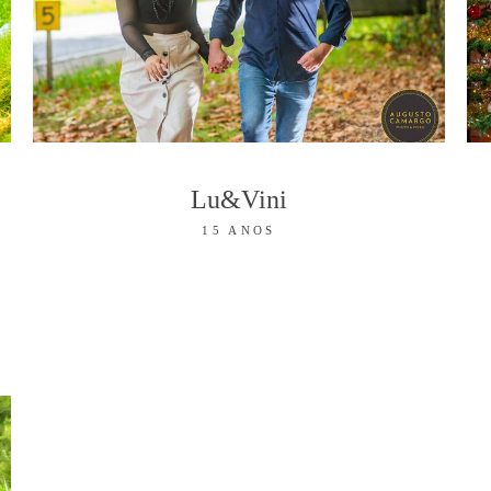
Lu&Vini
15 ANOS