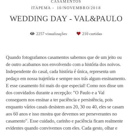
CASAMENTOS
ITAPEMA
10/NOVEMBRO/2018
WEDDING DAY - VAL&PAULO
2257
visualizações
210
curtidas
Quando fotografamos casamentos sabemos que de um jeito ou
de outro acabamos nos envolvendo com a história dos noivos.
Independente do casal, cada história é única, representa um
pedaço em nossa trajetória e sempre nos trás algum ensinamento.
E esse casamento foi mais do que especial! Como nos disse um
dos convidados durante a recepção: "O Paulo e a Val
conseguem nos ensinar a ter paciência e persistência, pois
enquanto vários casais desistem aos 20, 30 ou 40, eles se casam
aos 60 anos e isso mostra que devemos ser perseverantes no
casamento". Esse cuidado, carinho e paciência ficam realmente
evidentes quando convivemos com eles. Cada gesto, olhar e