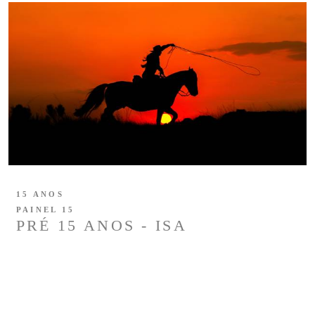
15 ANOS
PAINEL 15
PRÉ 15 ANOS - ISA