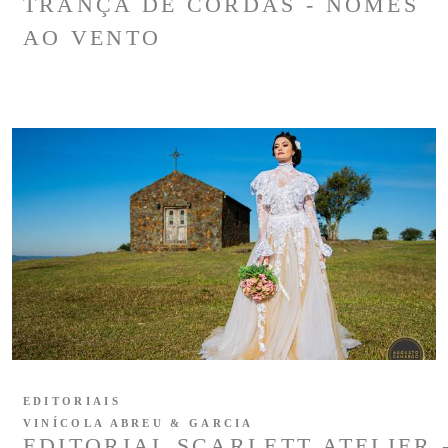
TRANÇA DE CORDAS - NOMES
AO VENTO
EDITORIAIS
VINÍCOLA ABREU & GARCIA
EDITORIAL SCARLETT ATELIER 